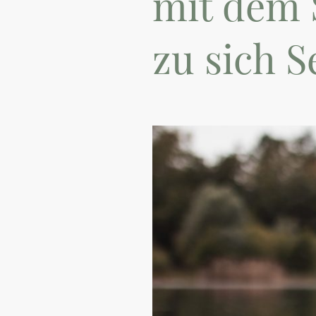
mit dem 
zu sich S