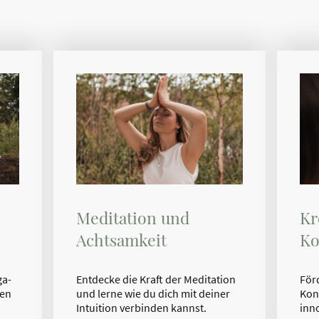
Meditation und
Kr
Achtsamkeit
Ko
Entdecke die Kraft der Meditation
För
ga-
und lerne wie du dich mit deiner
Kon
ken
Intuition verbinden kannst.
inn