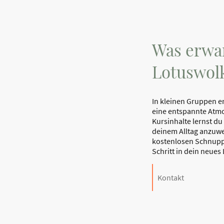
Was erwar
Lotuswol
In kleinen Gruppen e
eine entspannte Atm
Kursinhalte lernst du
deinem Alltag anzuwe
kostenlosen Schnupp
Schritt in dein neues
Kontakt