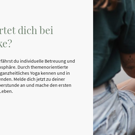
tet dich bei
ke?
rfährst du individuelle Betreuung und
osphäre. Durch themenorientierte
 ganzheitliches Yoga kennen und in
nden. Melde dich jetzt zu deiner
erstunde an und mache den ersten
 Leben.