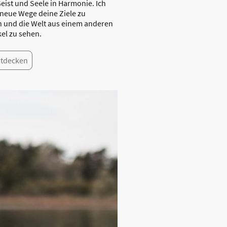
eist und Seele in Harmonie. Ich
 neue Wege deine Ziele zu
n und die Welt aus einem anderen
el zu sehen.
ntdecken