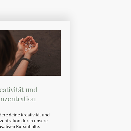
eativität und
nzentration
dere deine Kreativität und
zentration durch unsere
ovativen Kursinhalte.